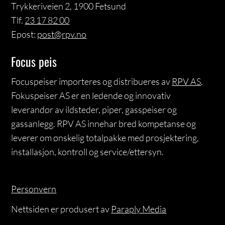
Trykkeriveien 2, 1900 Fetsund
Tlf.
23 17 82 00
Epost:
post@rpv.no
Focus peis
Focuspeiser importeres og distribueres av
RPV AS
.
Fokuspeiser AS er en ledende og innovativ
leverandør av ildsteder, piper, gasspeiser og
gassanlegg. RPV AS innehar bred kompetanse og
leverer om ønskelig totalpakke med prosjektering,
installasjon, kontroll og service/ettersyn.
Personvern
Nettsiden er produsert av
Paraply Media