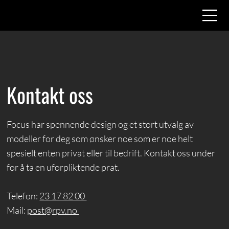
Kontakt oss
Focus har spennende design og et stort utvalg av
modeller for deg som ønsker noe som er noe helt
spesielt enten privat eller til bedrift. Kontakt oss under
for å ta en uforpliktende prat.
Telefon:
23 17 82 00
Mail:
post@rpv.no