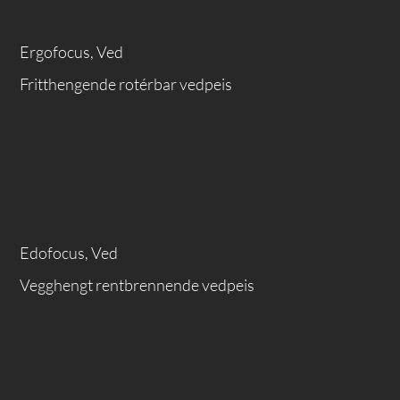
Ergofocus, Ved
Fritthengende rotérbar vedpeis
Edofocus, Ved
Vegghengt rentbrennende vedpeis