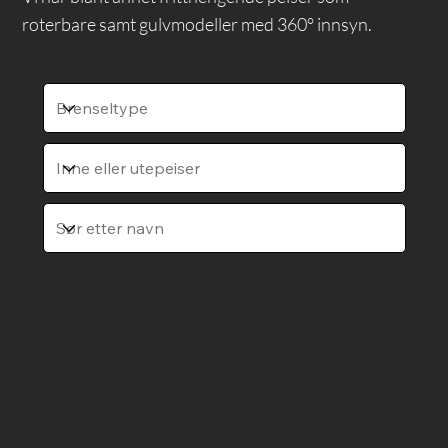
roterbare samt gulvmodeller med 360° innsyn.