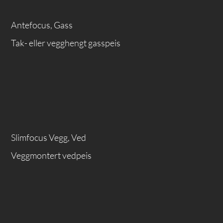
Antefocus, Gass
Tak- eller vegghengt gasspeis
Slimfocus Vegg, Ved
Veggmontert vedpeis