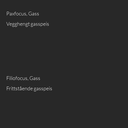
Paxfocus, Gass
Vegghengt gasspeis
Filiofocus, Gass
Frittstående gasspeis