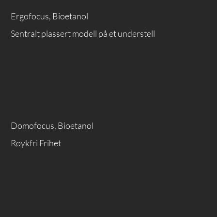
Ergofocus, Bioetanol
Sentralt plassert modell på et understell
Domofocus, Bioetanol
Røykfri Frihet