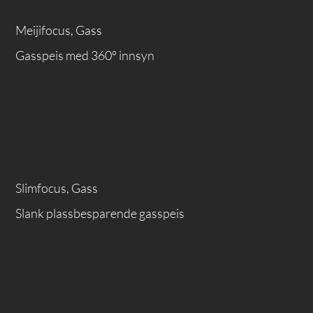
Meijifocus, Gass
Gasspeis med 360° innsyn
Slimfocus, Gass
Slank plassbesparende gasspeis