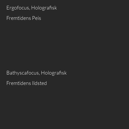
Ergofocus, Holografisk
Fremtidens Peis
Bathyscafocus, Holografisk
Fremtidens Ildsted