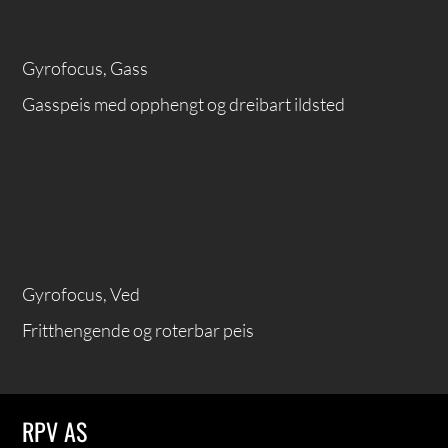
Gyrofocus, Gass
Gasspeis med opphengt og dreibart ildsted
Gyrofocus, Ved
Fritthengende og roterbar peis
RPV AS