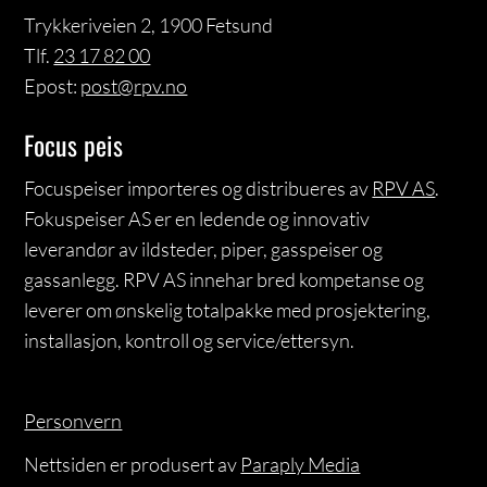
Trykkeriveien 2, 1900 Fetsund
Tlf.
23 17 82 00
Epost:
post@rpv.no
Focus peis
Focuspeiser importeres og distribueres av
RPV AS
.
Fokuspeiser AS er en ledende og innovativ
leverandør av ildsteder, piper, gasspeiser og
gassanlegg. RPV AS innehar bred kompetanse og
leverer om ønskelig totalpakke med prosjektering,
installasjon, kontroll og service/ettersyn.
Personvern
Nettsiden er produsert av
Paraply Media